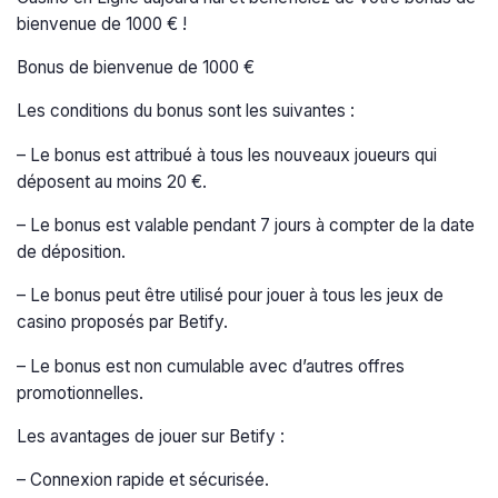
bienvenue de 1000 € !
Bonus de bienvenue de 1000 €
Les conditions du bonus sont les suivantes :
– Le bonus est attribué à tous les nouveaux joueurs qui
déposent au moins 20 €.
– Le bonus est valable pendant 7 jours à compter de la date
de déposition.
– Le bonus peut être utilisé pour jouer à tous les jeux de
casino proposés par Betify.
– Le bonus est non cumulable avec d’autres offres
promotionnelles.
Les avantages de jouer sur Betify :
– Connexion rapide et sécurisée.