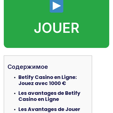
JOUER
Содержимое
Betify Casino en Ligne:
Jouez avec 1000 €
Les avantages de Betify
Casino en Ligne
Les Avantages de Jouer