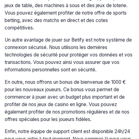
jeux de table, des machines à sous et des jeux de loterie.
Vous pouvez également profiter de notre offre de sports
betting, avec des matchs en direct et des cotes
compétitives.
Un autre avantage de jouer sur Betify est notre système de
connexion sécurisé. Nous utilisons les dernières
technologies de sécurité pour protéger vos données et vos
transactions. Vous pouvez ainsi vous assurer que vos
informations personnelles sont en sécurité.
En outre, nous offrons un bonus de bienvenue de 1000 €
pour les nouveaux joueurs. Ce bonus vous permet de
commencer à jouer avec un budget plus important et de
profiter de nos jeux de casino en ligne. Vous pouvez
également profiter de nos promotions régulières et de nos
offres spéciales pour les joueurs fidèles.
Enfin, notre équipe de support client est disponible 24h/24
pour vous aider à tout moment. Nous sommes là pour vous