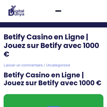
Betify Casino en Ligne |
Jouez sur Betify avec 1000
€
Laisser un commentaire
/
Uncategorized
Betify Casino en Ligne |
Jouez sur Betify avec 1000 €