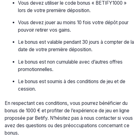
Vous devez utiliser le code bonus « BETIFY1000 »
lors de votre première déposition.
Vous devez jouer au moins 10 fois votre dépôt pour
pouvoir retirer vos gains.
Le bonus est valable pendant 30 jours à compter de la
date de votre première déposition.
Le bonus est non cumulable avec d’autres offres
promotionnelles.
Le bonus est soumis à des conditions de jeu et de
cession.
En respectant ces conditions, vous pourrez bénéficier du
bonus de 1000 € et profiter de l’expérience de jeu en ligne
proposée par Betify. N’hésitez pas à nous contacter si vous
avez des questions ou des préoccupations concernant ce
bonus.