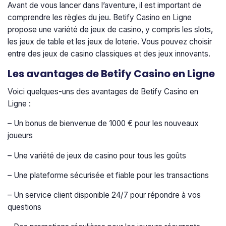
Avant de vous lancer dans l’aventure, il est important de
comprendre les règles du jeu. Betify Casino en Ligne
propose une variété de jeux de casino, y compris les slots,
les jeux de table et les jeux de loterie. Vous pouvez choisir
entre des jeux de casino classiques et des jeux innovants.
Les avantages de Betify Casino en Ligne
Voici quelques-uns des avantages de Betify Casino en
Ligne :
– Un bonus de bienvenue de 1000 € pour les nouveaux
joueurs
– Une variété de jeux de casino pour tous les goûts
– Une plateforme sécurisée et fiable pour les transactions
– Un service client disponible 24/7 pour répondre à vos
questions