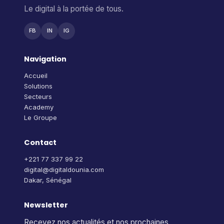
Le digital à la portée de tous.
FB
IN
IG
Navigation
Accueil
Solutions
Secteurs
Academy
Le Groupe
Contact
+221 77 337 99 22
digital@digitaldounia.com
Dakar, Sénégal
Newsletter
Recevez nos actualités et nos prochaines