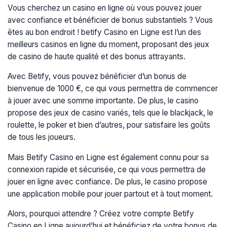
Vous cherchez un casino en ligne où vous pouvez jouer
avec confiance et bénéficier de bonus substantiels ? Vous
êtes au bon endroit !
betify
Casino en Ligne est l’un des
meilleurs casinos en ligne du moment, proposant des jeux
de casino de haute qualité et des bonus attrayants.
Avec Betify, vous pouvez bénéficier d’un bonus de
bienvenue de 1000 €, ce qui vous permettra de commencer
à jouer avec une somme importante. De plus, le casino
propose des jeux de casino variés, tels que le blackjack, le
roulette, le poker et bien d’autres, pour satisfaire les goûts
de tous les joueurs.
Mais Betify Casino en Ligne est également connu pour sa
connexion rapide et sécurisée, ce qui vous permettra de
jouer en ligne avec confiance. De plus, le casino propose
une application mobile pour jouer partout et à tout moment.
Alors, pourquoi attendre ? Créez votre compte Betify
Casino en Ligne aujourd’hui et bénéficiez de votre bonus de