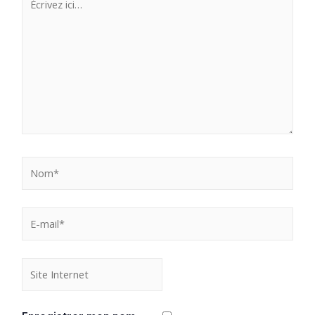
ici…
Nom*
E-
mail*
Site
Internet