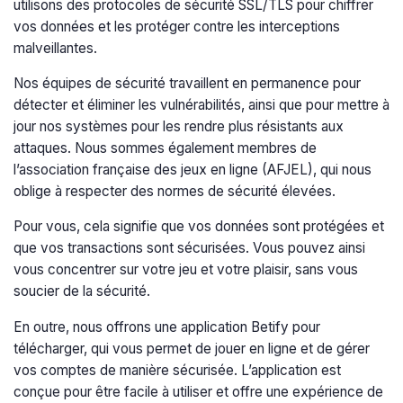
utilisons des protocoles de sécurité SSL/TLS pour chiffrer
vos données et les protéger contre les interceptions
malveillantes.
Nos équipes de sécurité travaillent en permanence pour
détecter et éliminer les vulnérabilités, ainsi que pour mettre à
jour nos systèmes pour les rendre plus résistants aux
attaques. Nous sommes également membres de
l’association française des jeux en ligne (AFJEL), qui nous
oblige à respecter des normes de sécurité élevées.
Pour vous, cela signifie que vos données sont protégées et
que vos transactions sont sécurisées. Vous pouvez ainsi
vous concentrer sur votre jeu et votre plaisir, sans vous
soucier de la sécurité.
En outre, nous offrons une application Betify pour
télécharger, qui vous permet de jouer en ligne et de gérer
vos comptes de manière sécurisée. L’application est
conçue pour être facile à utiliser et offre une expérience de