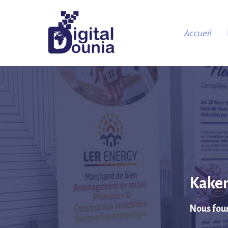
Accueil
Kake
Nous fou