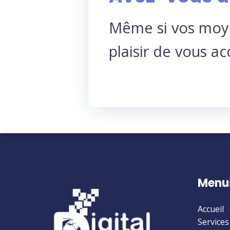
Même si vos moye
plaisir de vous a
Menu
Accueil
Services