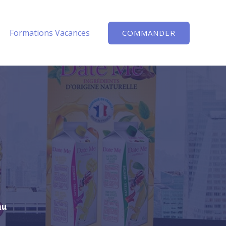
Formations Vacances
COMMANDER
au