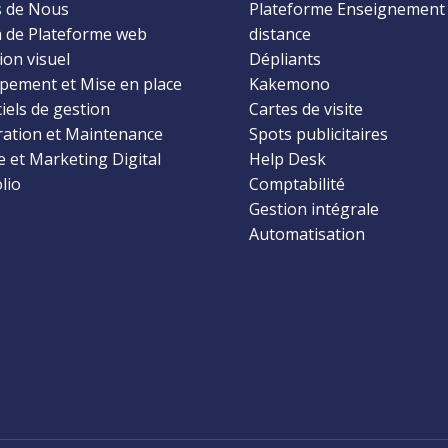
 de Nous
Plateforme Enseignement
n de Plateforme web
distance
on visuel
Dépliants
pement et Mise en place
Kakemono
ciels de gestion
Cartes de visite
ration et Maintenance
Spots publicitaires
e et Marketing Digital
Help Desk
lio
Comptabilité
Gestion intégrale
Automatisation