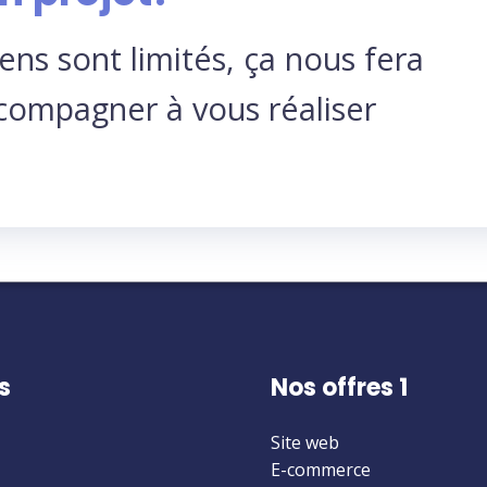
ns sont limités, ça nous fera
ccompagner à vous réaliser
s
Nos offres 1
Site web
E-commerce