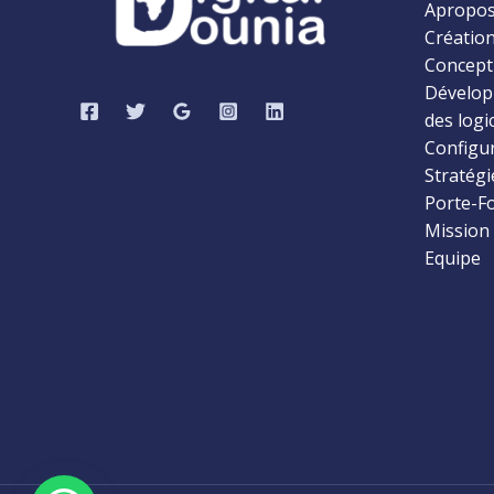
Apropos
Créatio
Concepti
Dévelop
des logi
Configu
Stratégi
Porte-Fo
Mission
Equipe