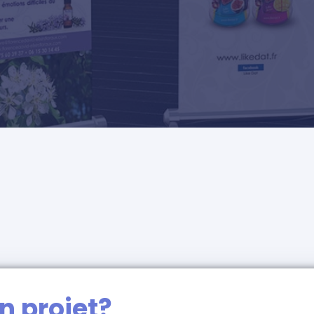
n projet?