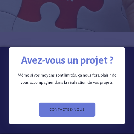
Avez-vous un projet ?
Même si vos moyens sont limités, ça nous fera plaisir de
vous accompagner dans la réalisation de vos projets.
CONTACTEZ-NOUS